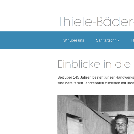
Wir über uns
Sanitärtechnik
H
Seit über 145 Jahren besteht unser Handwerksbe
sind bereits seit Jahrzehnten zufrieden mit unser