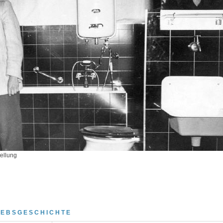
tellung
RIEBSGESCHICHTE