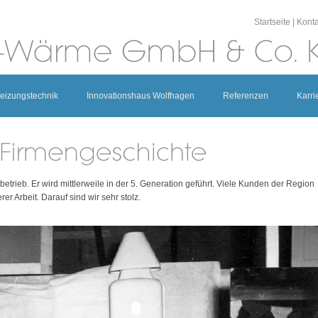
Startseite
|
Konta
eizungstechnik
Innovationshaus Wolfhagen
Referenzen
Karri
trieb. Er wird mittlerweile in der 5. Generation geführt. Viele Kunden der Region
er Arbeit. Darauf sind wir sehr stolz.