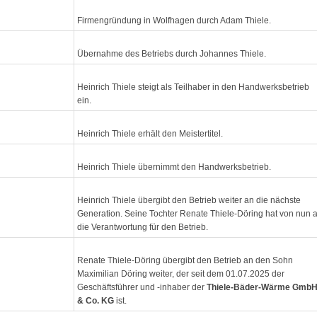
Firmengründung in Wolfhagen durch Adam Thiele.
Übernahme des Betriebs durch Johannes Thiele.
Heinrich Thiele steigt als Teilhaber in den Handwerksbetrieb
ein.
Heinrich Thiele erhält den Meistertitel.
Heinrich Thiele übernimmt den Handwerksbetrieb.
Heinrich Thiele übergibt den Betrieb weiter an die nächste
Generation. Seine Tochter Renate Thiele-Döring hat von nun 
die Verantwortung für den Betrieb.
Renate Thiele-Döring übergibt den Betrieb an den Sohn
Maximilian Döring weiter, der seit dem 01.07.2025 der
Geschäftsführer und -inhaber der
Thiele-Bäder-Wärme Gmb
& Co. KG
ist.