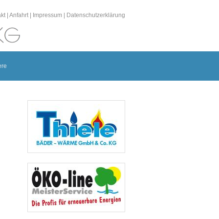
kt
|
Anfahrt
|
Impressum
|
Datenschutzerklärung
ere